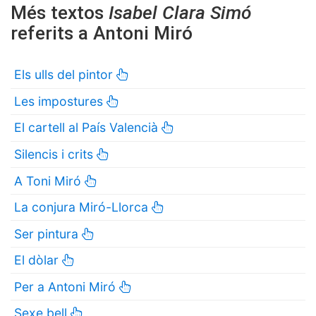
Més textos
Isabel Clara Simó
referits a Antoni Miró
Els ulls del pintor
Les impostures
El cartell al País Valencià
Silencis i crits
A Toni Miró
La conjura Miró-Llorca
Ser pintura
El dòlar
Per a Antoni Miró
Sexe bell