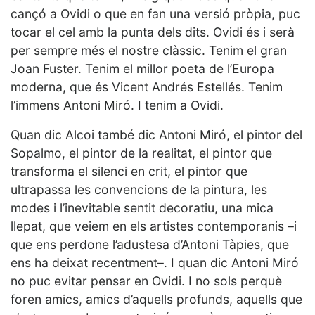
cançó a Ovidi o que en fan una versió pròpia, puc
tocar el cel amb la punta dels dits. Ovidi és i serà
per sempre més el nostre clàssic. Tenim el gran
Joan Fuster. Tenim el millor poeta de l’Europa
moderna, que és Vicent Andrés Estellés. Tenim
l’immens Antoni Miró. I tenim a Ovidi.
Quan dic Alcoi també dic Antoni Miró, el pintor del
Sopalmo, el pintor de la realitat, el pintor que
transforma el silenci en crit, el pintor que
ultrapassa les convencions de la pintura, les
modes i l’inevitable sentit decoratiu, una mica
llepat, que veiem en els artistes contemporanis –i
que ens perdone l’adustesa d’Antoni Tàpies, que
ens ha deixat recentment–. I quan dic Antoni Miró
no puc evitar pensar en Ovidi. I no sols perquè
foren amics, amics d’aquells profunds, aquells que