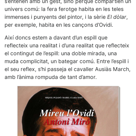
s’entenen amb un gest, sinó perquè compartien un
univers comú: la fera ferotge habita en les teles
immenses i punyents del pintor, i la sèrie
El dòlar
,
per exemple, habita en les cançons d’Ovidi.
Així doncs estem a davant d’un espill que
reflecteix una realitat i d’una realitat que reflecteix
el contingut de l’espill: una doble mirada, una
muda complicitat, un bategar comú. Entre l’espill i
el seu reflex, s’hi passeja el cavaller Ausiàs March,
amb l’ànima rompuda de tant d’amor.