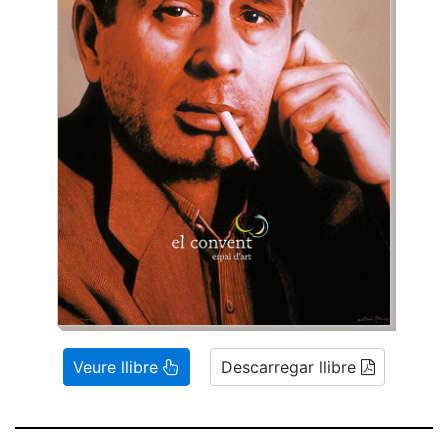
Veure llibre
Descarregar llibre