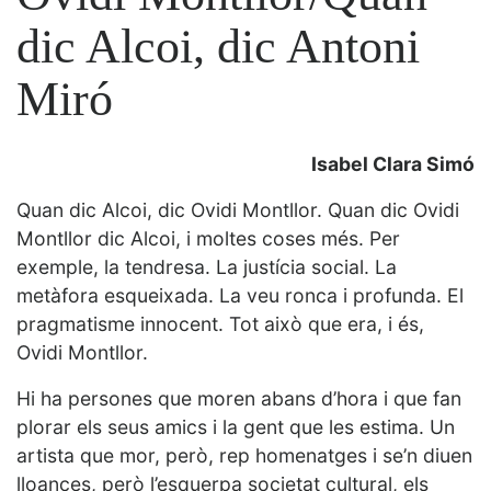
dic Alcoi, dic Antoni
Miró
Isabel Clara Simó
Quan dic Alcoi, dic Ovidi Montllor. Quan dic Ovidi
Montllor dic Alcoi, i moltes coses més. Per
exemple, la tendresa. La justícia social. La
metàfora esqueixada. La veu ronca i profunda. El
pragmatisme innocent. Tot això que era, i és,
Ovidi Montllor.
Hi ha persones que moren abans d’hora i que fan
plorar els seus amics i la gent que les estima. Un
artista que mor, però, rep homenatges i se’n diuen
lloances, però l’esquerpa societat cultural, els