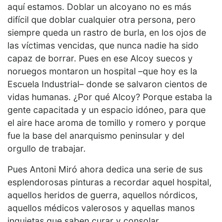
aquí estamos. Doblar un alcoyano no es más
difícil que doblar cualquier otra persona, pero
siempre queda un rastro de burla, en los ojos de
las víctimas vencidas, que nunca nadie ha sido
capaz de borrar. Pues en ese Alcoy suecos y
noruegos montaron un hospital –que hoy es la
Escuela Industrial– donde se salvaron cientos de
vidas humanas. ¿Por qué Alcoy? Porque estaba la
gente capacitada y un espacio idóneo, para que
el aire hace aroma de tomillo y romero y porque
fue la base del anarquismo peninsular y del
orgullo de trabajar.
Pues Antoni Miró ahora dedica una serie de sus
esplendorosas pinturas a recordar aquel hospital,
aquellos heridos de guerra, aquellos nórdicos,
aquellos médicos valerosos y aquellas manos
inquietas que saben curar y consolar.