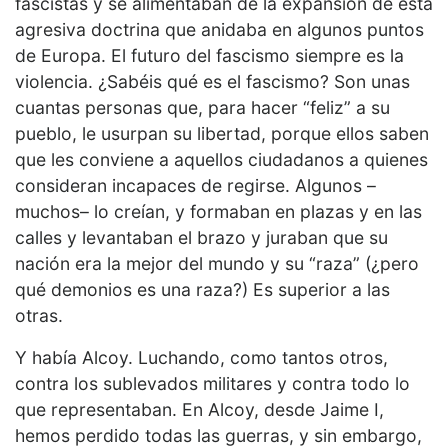
fascistas y se alimentaban de la expansión de esta
agresiva doctrina que anidaba en algunos puntos
de Europa. El futuro del fascismo siempre es la
violencia. ¿Sabéis qué es el fascismo? Son unas
cuantas personas que, para hacer “feliz” a su
pueblo, le usurpan su libertad, porque ellos saben
que les conviene a aquellos ciudadanos a quienes
consideran incapaces de regirse. Algunos –
muchos– lo creían, y formaban en plazas y en las
calles y levantaban el brazo y juraban que su
nación era la mejor del mundo y su “raza” (¿pero
qué demonios es una raza?) Es superior a las
otras.
Y había Alcoy. Luchando, como tantos otros,
contra los sublevados militares y contra todo lo
que representaban. En Alcoy, desde Jaime I,
hemos perdido todas las guerras, y sin embargo,