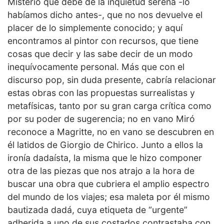
Misterio que debe de la inquietud serena -lo
habíamos dicho antes-, que no nos devuelve el
placer de lo simplemente conocido; y aquí
encontramos al pintor con recursos, que tiene
cosas que decir y las sabe decir de un modo
inequívocamente personal. Más que con el
discurso pop, sin duda presente, cabría relacionar
estas obras con las propuestas surrealistas y
metafísicas, tanto por su gran carga crítica como
por su poder de sugerencia; no en vano Miró
reconoce a Magritte, no en vano se descubren en
él latidos de Giorgio de Chirico. Junto a ellos la
ironía dadaísta, la misma que le hizo componer
otra de las piezas que nos atrajo a la hora de
buscar una obra que cubriera el amplio espectro
del mundo de los viajes; esa maleta por él mismo
bautizada dadá, cuya etiqueta de “urgente”
adherida a uno de sus costados contrastaba con