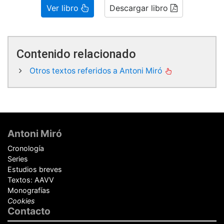
Ver libro
Descargar libro
Contenido relacionado
Otros textos referidos a Antoni Miró
Pie
de
Antoni Miró
página
Cronología
Series
Estudios breves
Textos: AAVV
Monografías
Cookies
Contacto