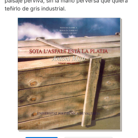
paisaje perviva, sin la mano perversa que quiera
teñirlo de gris industrial.