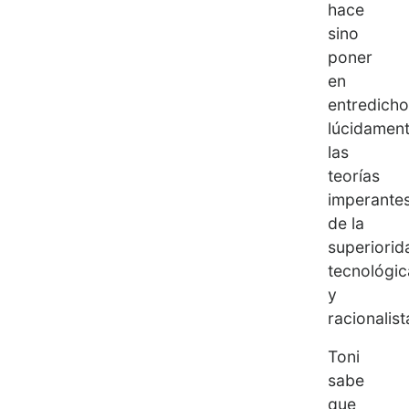
hace
sino
poner
en
entredicho
lúcidament
las
teorías
imperante
de la
superiorid
tecnológic
y
racionalist
Toni
sabe
que