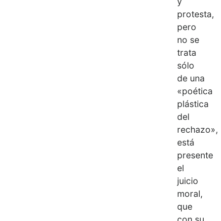
y
protesta,
pero
no se
trata
sólo
de una
«poética
plástica
del
rechazo»,
está
presente
el
juicio
moral,
que
con su