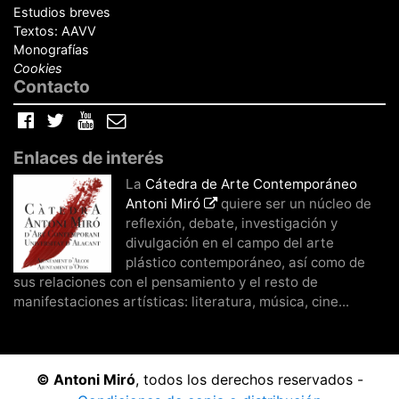
Estudios breves
Textos: AAVV
Monografías
Cookies
Contacto
Facebook
Twitter
YouTube
Correo
electrónico
Enlaces de interés
La
Cátedra de Arte Contemporáneo
Antoni Miró
quiere ser un núcleo de
reflexión, debate, investigación y
divulgación en el campo del arte
plástico contemporáneo, así como de
sus relaciones con el pensamiento y el resto de
manifestaciones artísticas: literatura, música, cine...
© Antoni Miró
, todos los derechos reservados -