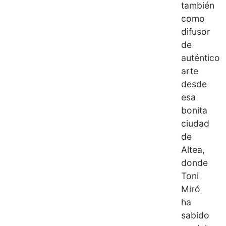
también
como
difusor
de
auténtico
arte
desde
esa
bonita
ciudad
de
Altea,
donde
Toni
Miró
ha
sabido