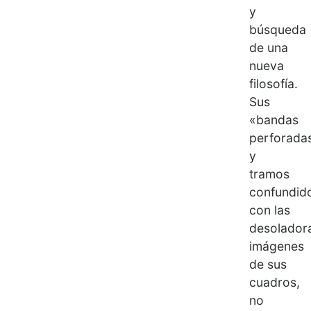
y
búsqueda
de una
nueva
filosofía.
Sus
«bandas
perforada
y
tramos
confundid
con las
desolador
imágenes
de sus
cuadros,
no