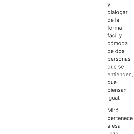
y
dialogar
de la
forma
fácil y
cómoda
de dos
personas
que se
entienden,
que
piensan
igual.
Miró
pertenece
a esa
raza