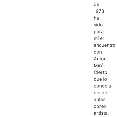
de
1973
ha
sido
para
mí el
encuentro
con
Antoni
Miró.
Cierto
que lo
conocía
desde
antes
como
artista,