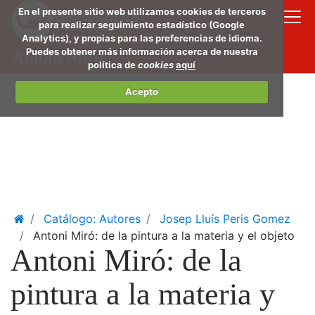
Saltar
En el presente sitio web utilizamos cookies de terceros
al
para realizar seguimiento estadístico (Google
Analytics), y propias para las preferencias de idioma.
conte
Puedes obtener más información acerca de nuestra
Antoni Miró
princi
política de
cookies
aquí
Acepto
Home
Catálogo: Autores
Josep Lluís Peris Gomez
Antoni Miró: de la pintura a la materia y el objeto
Antoni Miró: de la
pintura a la materia y