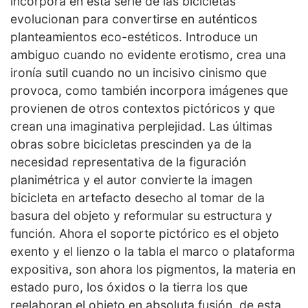
incorpora en esta serie de las bicicletas
evolucionan para convertirse en auténticos
planteamientos eco-estéticos. Introduce un
ambiguo cuando no evidente erotismo, crea una
ironía sutil cuando no un incisivo cinismo que
provoca, como también incorpora imágenes que
provienen de otros contextos pictóricos y que
crean una imaginativa perplejidad. Las últimas
obras sobre bicicletas prescinden ya de la
necesidad representativa de la figuración
planimétrica y el autor convierte la imagen
bicicleta en artefacto desecho al tomar de la
basura del objeto y reformular su estructura y
función. Ahora el soporte pictórico es el objeto
exento y el lienzo o la tabla el marco o plataforma
expositiva, son ahora los pigmentos, la materia en
estado puro, los óxidos o la tierra los que
reelaboran el objeto en absoluta fusión, de esta