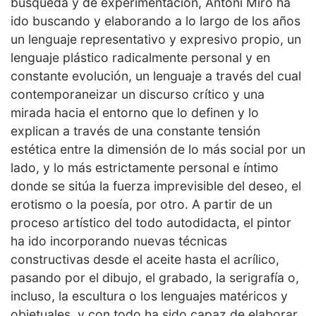
búsqueda y de experimentación, Antoni Miró ha
ido buscando y elaborando a lo largo de los años
un lenguaje representativo y expresivo propio, un
lenguaje plástico radicalmente personal y en
constante evolución, un lenguaje a través del cual
contemporaneizar un discurso crítico y una
mirada hacia el entorno que lo definen y lo
explican a través de una constante tensión
estética entre la dimensión de lo más social por un
lado, y lo más estrictamente personal e íntimo
donde se sitúa la fuerza imprevisible del deseo, el
erotismo o la poesía, por otro. A partir de un
proceso artístico del todo autodidacta, el pintor
ha ido incorporando nuevas técnicas
constructivas desde el aceite hasta el acrílico,
pasando por el dibujo, el grabado, la serigrafía o,
incluso, la escultura o los lenguajes matéricos y
objetuales, y con todo ha sido capaz de elaborar