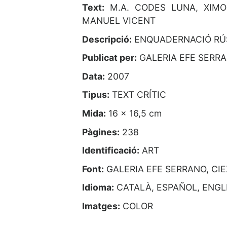
Text:
M.A. CODES LUNA, XIMO 
MANUEL VICENT
Descripció:
ENQUADERNACIÓ RÚ
Publicat per:
GALERIA EFE SERR
Data:
2007
Tipus:
TEXT CRÍTIC
Mida:
16 x 16,5 cm
Pàgines:
238
Identificació:
ART
Font:
GALERIA EFE SERRANO, CI
Idioma:
CATALÀ, ESPAÑOL, ENGL
Imatges:
COLOR