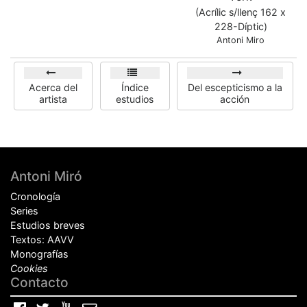
(Acrílic s/llenç 162 x
228-Díptic)
Antoni Miro
Acerca del
Índice
Del escepticismo a la
artista
estudios
acción
Pie
Antoni Miró
de
Cronología
página
Series
Estudios breves
Textos: AAVV
Monografías
Cookies
Contacto