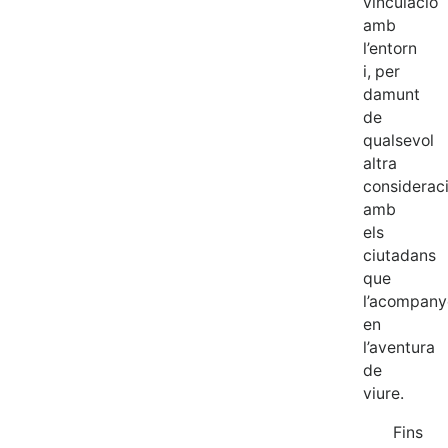
vinculació
amb
l’entorn
i, per
damunt
de
qualsevol
altra
consideraci
amb
els
ciutadans
que
l’acompany
en
l’aventura
de
viure.
Fins