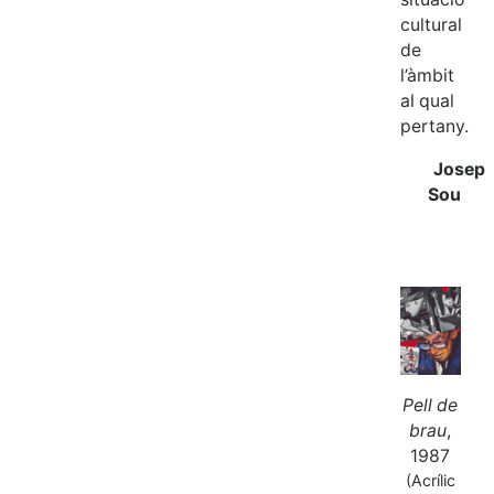
cultural
de
l’àmbit
al qual
pertany.
Josep
Sou
Pell de
brau
,
1987
(Acrílic