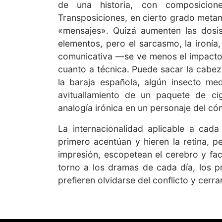
de una historia, con composicio
Transposiciones, en cierto grado metam
«mensajes». Quizá aumenten las dosis
elementos, pero el sarcasmo, la ironí
comunicativa —se ve menos el impacto
cuanto a técnica. Puede sacar la cabez
la baraja española, algún insecto me
avituallamiento de un paquete de cig
analogía irónica en un personaje del có
La internacionalidad aplicable a cad
primero acentúan y hieren la retina, 
impresión, escopetean el cerebro y fac
torno a los dramas de cada día, los 
prefieren olvidarse del conflicto y cerra