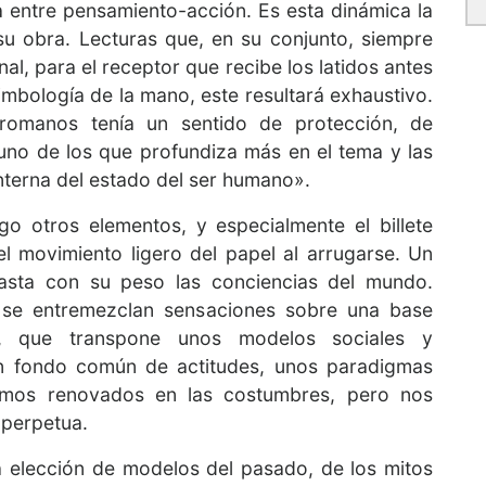
ía entre pensamiento-acción. Es esta dinámica la
su obra. Lecturas que, en su conjunto, siempre
al, para el receptor que recibe los latidos antes
imbología de la mano, este resultará exhaustivo.
 romanos tenía un sentido de protección, de
uno de los que profundiza más en el tema y las
nterna del estado del ser humano».
go otros elementos, y especialmente el billete
el movimiento ligero del papel al arrugarse. Un
plasta con su peso las conciencias del mundo.
 se entremezclan sensaciones sobre una base
a, que transpone unos modelos sociales y
un fondo común de actitudes, unos paradigmas
 vemos renovados en las costumbres, pero nos
 perpetua.
a elección de modelos del pasado, de los mitos