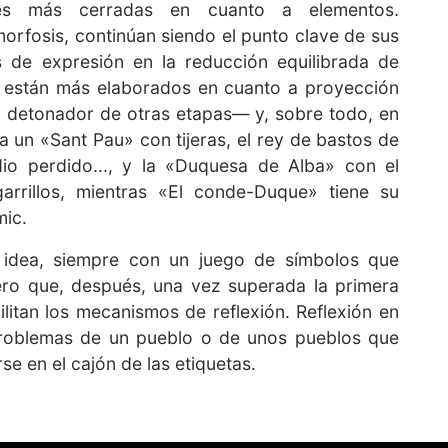
nes más cerradas en cuanto a elementos.
orfosis, continúan siendo el punto clave de sus
 de expresión en la reducción equilibrada de
a, están más elaborados en cuanto a proyección
 detonador de otras etapas— y, sobre todo, en
a un «Sant Pau» con tijeras, el rey de bastos de
dio perdido..., y la «Duquesa de Alba» con el
arrillos, mientras «El conde-Duque» tiene su
mic.
a idea, siempre con un juego de símbolos que
pero que, después, una vez superada la primera
ilitan los mecanismos de reflexión. Reflexión en
problemas de un pueblo o de unos pueblos que
rse en el cajón de las etiquetas.