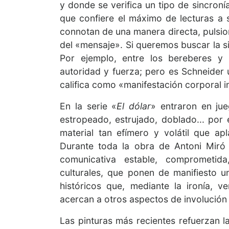
y donde se verifica un tipo de sincron
que confiere el máximo de lecturas a 
connotan de una manera directa, pulsion
del «mensaje». Si queremos buscar la s
Por ejemplo, entre los bereberes y
autoridad y fuerza; pero es Schneider 
califica como «manifestación corporal i
En la serie «
El dólar
» entraron en jue
estropeado, estrujado, doblado... por 
material tan efímero y volátil que a
Durante toda la obra de Antoni Miró
comunicativa estable, comprometid
culturales, que ponen de manifiesto 
históricos que, mediante la ironía,
acercan a otros aspectos de involución
Las pinturas más recientes refuerzan l