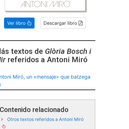
Ver libro
Descargar libro
ás textos de
Glòria Bosch i
ir
referidos a Antoni Miró
ntoni Miró, un «mensaje» que batzega
Contenido relacionado
Otros textos referidos a Antoni Miró