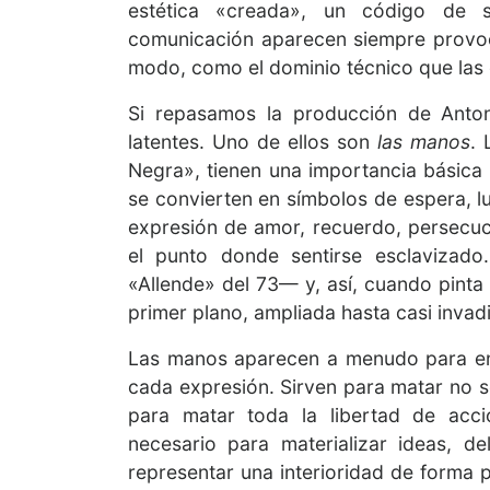
estética «creada», un código de s
comunicación aparecen siempre provoc
modo, como el dominio técnico que las 
Si repasamos la producción de Anto
latentes. Uno de ellos son
las manos
.
Negra», tienen una importancia básica 
se convierten en símbolos de espera, luc
expresión de amor, recuerdo, persecuci
el punto donde sentirse esclavizado
«Allende» del 73— y, así, cuando pinta
primer plano, ampliada hasta casi invad
Las manos aparecen a menudo para entr
cada expresión. Sirven para matar no so
para matar toda la libertad de acci
necesario para materializar ideas, d
representar una interioridad de forma 