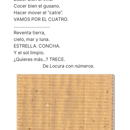
Cocer bien el gusano.
Hacer mover el “catre”.
VAMOS POR EL CUATRO.
...............................
Reventa tierra,
cielo, mar y luna.
ESTRELLA. CONCHA.
Y el sol limpio.
¿Quieres más...? TRECE.
De
Locura con números
.