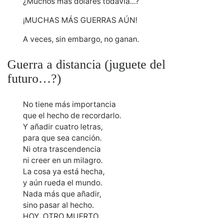
¿Muchos más dólares todavía...?
¡MUCHAS MÁS GUERRAS AÚN!
A veces, sin embargo, no ganan.
Guerra a distancia (juguete del
futuro…?)
No tiene más importancia
que el hecho de recordarlo.
Y añadir cuatro letras,
para que sea canción.
Ni otra trascendencia
ni creer en un milagro.
La cosa ya está hecha,
y aún rueda el mundo.
Nada más que añadir,
sino pasar al hecho.
HOY, OTRO MUERTO.