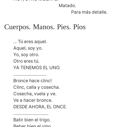
Matado.
Para más detalle.
Cuerpos. Manos. Pies. Píos
... Tú eres aquel.
Aquel, soy yo.
Yo, soy otro.
Otro eres tú.
YA TENEMOS EL UNO.
.............................
Bronce hace clinc!
Clinc, calla y cosecha.
Cosecha, vuela y ve.
Ve a hacer bronce.
DESDE AHORA, EL ONCE.
...............................
Batir bien el trigo.
Beber bien el vino.