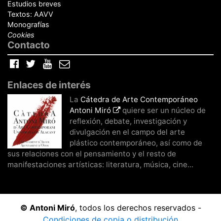
Estudios breves
Textos: AAVV
Monografías
Cookies
Contacto
Facebook
Twitter
YouTube
Correo
electrónico
Enlaces de interés
La
Cátedra de Arte Contemporáneo
Antoni Miró
quiere ser un núcleo de
reflexión, debate, investigación y
divulgación en el campo del arte
plástico contemporáneo, así como de
sus relaciones con el pensamiento y el resto de
manifestaciones artísticas: literatura, música, cine...
© Antoni Miró
, todos los derechos reservados -
Condiciones de copia o distribución