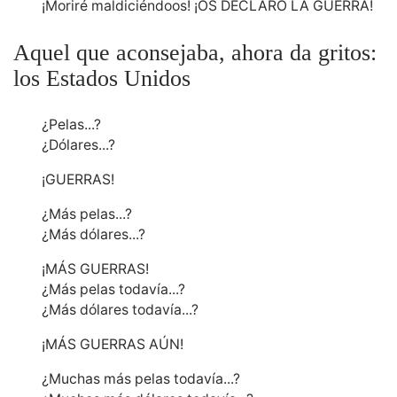
¡Moriré maldiciéndoos! ¡OS DECLARO LA GUERRA!
Aquel que aconsejaba, ahora da gritos:
los Estados Unidos
¿Pelas...?
¿Dólares...?
¡GUERRAS!
¿Más pelas...?
¿Más dólares...?
¡MÁS GUERRAS!
¿Más pelas todavía...?
¿Más dólares todavía...?
¡MÁS GUERRAS AÚN!
¿Muchas más pelas todavía...?