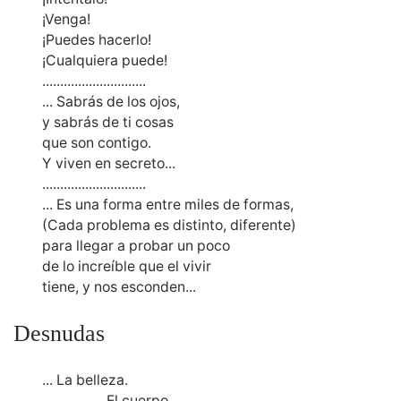
¡Venga!
¡Puedes hacerlo!
¡Cualquiera puede!
.............................
... Sabrás de los ojos,
y sabrás de ti cosas
que son contigo.
Y viven en secreto...
.............................
... Es una forma entre miles de formas,
(Cada problema es distinto, diferente)
para llegar a probar un poco
de lo increíble que el vivir
tiene, y nos esconden...
Desnudas
... La belleza.
El cuerpo.