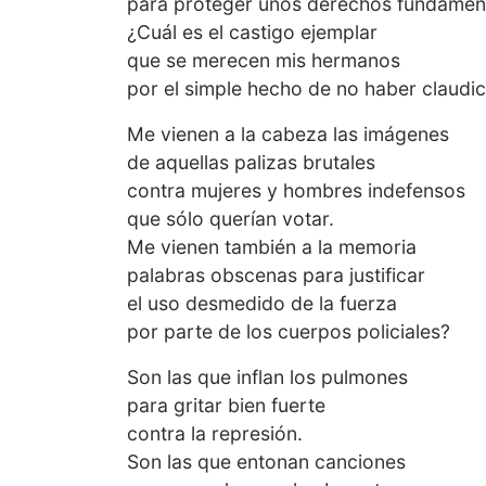
para proteger unos derechos fundamen
¿Cuál es el castigo ejemplar
que se merecen mis hermanos
por el simple hecho de no haber claudi
Me vienen a la cabeza las imágenes
de aquellas palizas brutales
contra mujeres y hombres indefensos
que sólo querían votar.
Me vienen también a la memoria
palabras obscenas para justificar
el uso desmedido de la fuerza
por parte de los cuerpos policiales?
Son las que inflan los pulmones
para gritar bien fuerte
contra la represión.
Son las que entonan canciones