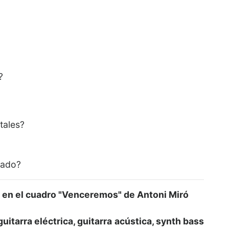
?
tales?
cado?
a en el cuadro "Venceremos" de Antoni Miró
 guitarra eléctrica, guitarra acústica, synth bass