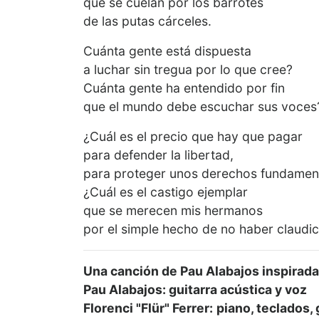
que se cuelan por los barrotes
de las putas cárceles.
Cuánta gente está dispuesta
a luchar sin tregua por lo que cree?
Cuánta gente ha entendido por fin
que el mundo debe escuchar sus voces
¿Cuál es el precio que hay que pagar
para defender la libertad,
para proteger unos derechos fundamen
¿Cuál es el castigo ejemplar
que se merecen mis hermanos
por el simple hecho de no haber claudi
Una canción de Pau Alabajos inspirad
Pau Alabajos: guitarra acústica y voz
Florenci "Flür" Ferrer: piano, teclados,