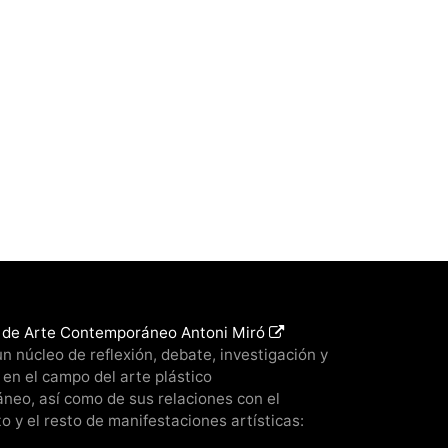
 de Arte Contemporáneo Antoni Miró
un núcleo de reflexión, debate, investigación y
 en el campo del arte plástico
neo, así como de sus relaciones con el
 y el resto de manifestaciones artísticas: