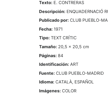
Texto:
E. CONTRERAS
Descripción:
ENQUADERNACIÓ R
Publicado por:
CLUB PUEBLO-MA
Fecha:
1971
Tipo:
TEXT CRÍTIC
Tamaño:
20,5 x 20,5 cm
Páginas:
84
Identificación:
ART
Fuente:
CLUB PUEBLO-MADRID
Idioma:
CATALÀ, ESPAÑOL
Imágenes:
COLOR