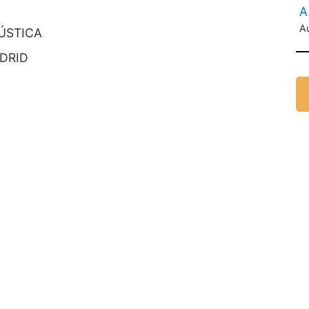
A
A
ÚSTICA
DRID