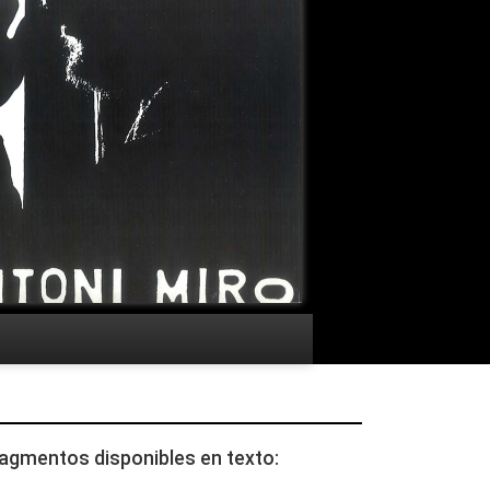
agmentos disponibles en texto: