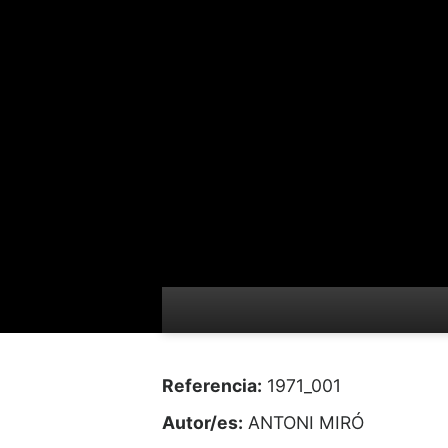
Referencia:
1971_001
Autor/es:
ANTONI MIRÓ